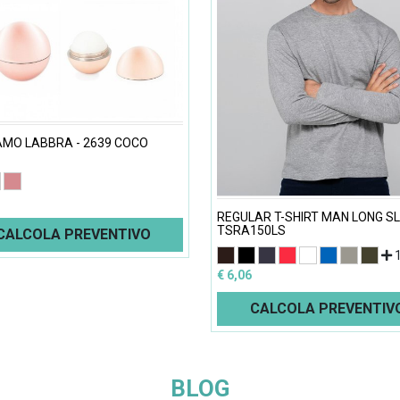
MO LABBRA - 2639 COCO
REGULAR T-SHIRT MAN LONG S
TSRA150LS
CALCOLA PREVENTIVO
€ 6,06
CALCOLA PREVENTIV
BLOG