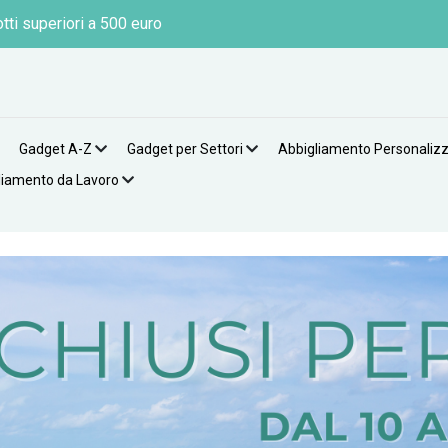
tti superiori a 500 euro
Gadget A-Z
Gadget per Settori
Abbigliamento Personaliz
liamento da Lavoro