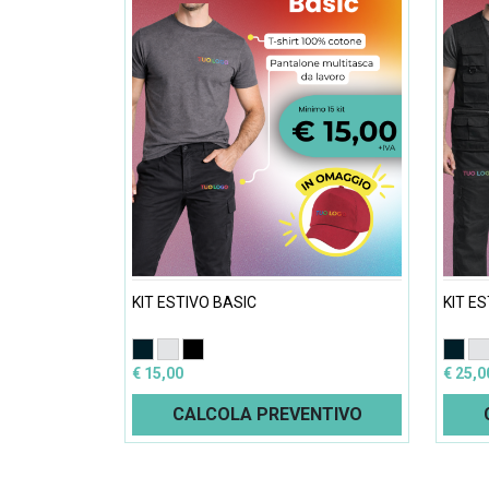
KIT ESTIVO BASIC
KIT E
€ 15,00
€ 25,0
CALCOLA PREVENTIVO