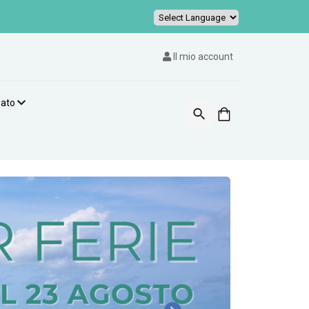
Powered by
Il mio account
zato