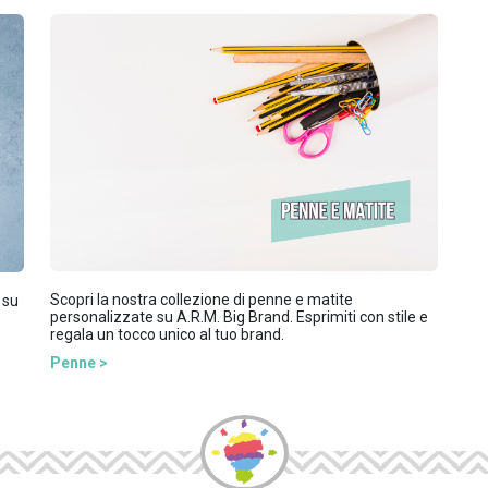
Scopri la nostra collezione di penne e matite
 su
personalizzate su A.R.M. Big Brand. Esprimiti con stile e
regala un tocco unico al tuo brand.
Penne >