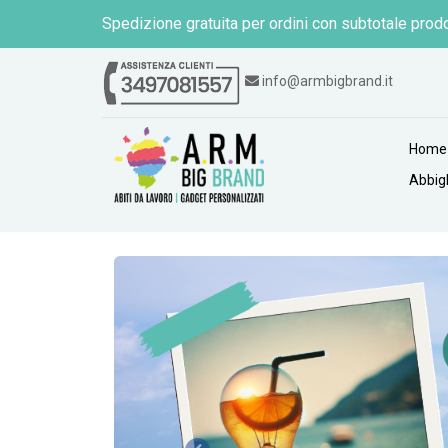
Spedizione gratuita per ordini con subtotale prodo
info@armbigbrand.it
Home
Abbig