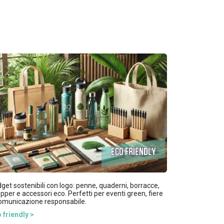
get sostenibili con logo: penne, quaderni, borracce,
pper e accessori eco. Perfetti per eventi green, fiere
omunicazione responsabile.
 friendly >