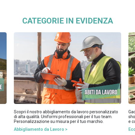
CATEGORIE IN EVIDENZA
Scopri il nostro abbigliamento da lavoro personalizzato
Gad
di alta qualità. Uniformi professionali per il tuo team.
sho
Personalizzazione su misura per il tuo marchio.
e c
Abbigliamento da Lavoro >
Eco