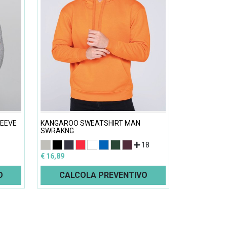
LEEVE
KANGAROO SWEATSHIRT MAN
SWRAKNG
1
18
€ 16,89
O
CALCOLA PREVENTIVO