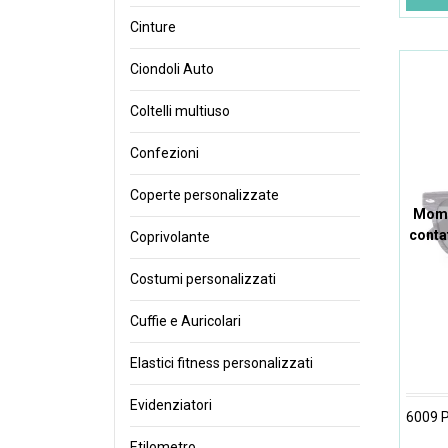
Cinture
Ciondoli Auto
Coltelli multiuso
Confezioni
Coperte personalizzate
Mome
conta
Coprivolante
Costumi personalizzati
Cuffie e Auricolari
Elastici fitness personalizzati
Evidenziatori
6009 
Etilometro