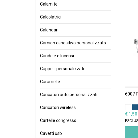
Calamite
Calcolatrici
Calendari
Camion espositivo personalizzato
Candele e Incensi
Cappelli personalizzati
Caramelle
6007 P
Caricatori auto personalizzati
Caricatori wireless
€ 1,50
Cartelle congresso
ESCLUS
Cavetti usb