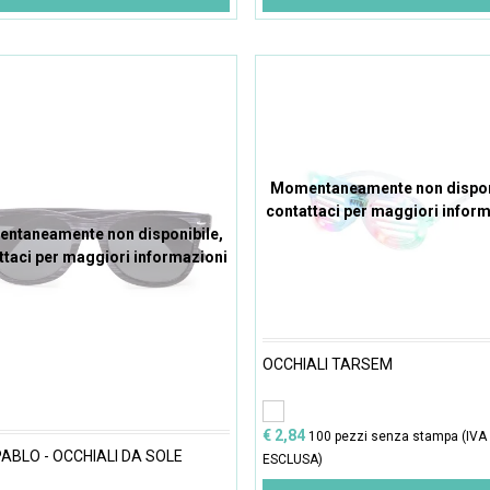
Momentaneamente non dispon
contattaci per maggiori infor
ntaneamente non disponibile,
ttaci per maggiori informazioni
OCCHIALI TARSEM
€ 2,84
100 pezzi senza stampa (IVA
PABLO - OCCHIALI DA SOLE
ESCLUSA)