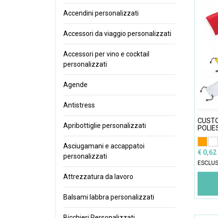
Accendini personalizzati
Accessori da viaggio personalizzati
Accessori per vino e cocktail
personalizzati
Agende
Antistress
CUSTO
Apribottiglie personalizzati
POLIE
Asciugamani e accappatoi
€ 0,62
personalizzati
ESCLUS
Attrezzatura da lavoro
Balsami labbra personalizzati
Bicchieri Personalizzati