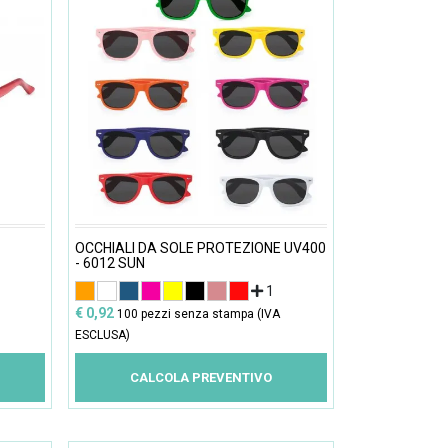
OCCHIALI DA SOLE PROTEZIONE UV400
- 6012 SUN
1
€ 0,92
100 pezzi senza stampa (IVA
ESCLUSA)
CALCOLA PREVENTIVO