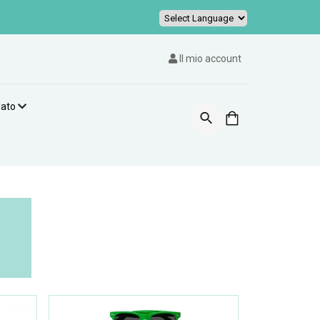
Powered by
Il mio account
zato