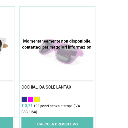
Momentaneamente non disponibile,
contattaci per maggiori informazioni
O
OCCHIALI DA SOLE LANTAX
€ 0,71
100 pezzi senza stampa (IVA
ESCLUSA)
CALCOLA PREVENTIVO